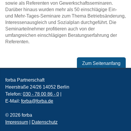
sowie als Referenten von Gewerkschaftsseminaren.
Darüber hinaus wurden mehr als 50 einschlägige Ein-
und Mehr-Tages-Seminare zum Thema Betriebsänderung,
Interessenausgleich und Sozialplan durchgeführt. Die
Seminarteilnehmer profitieren auch von der
umfangreichen einschlägigen Beratungserfahrung der
Referenten.
Zum Seitenanfang
forba Partnerschaft
Heerstraße 24/26
14052
Berlin
Telefon:
030 - 78 00 86 - 0
|
E-Mail:
forba@forba.de
© 2026 forba
Impressum
|
Datenschutz