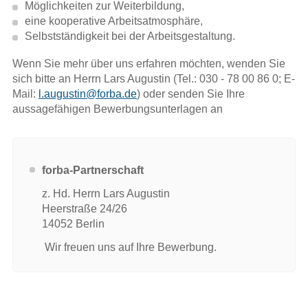
Möglichkeiten zur Weiterbildung,
eine kooperative Arbeitsatmosphäre,
Selbstständigkeit bei der Arbeitsgestaltung.
Wenn Sie mehr über uns erfahren möchten, wenden Sie
sich bitte an Herrn Lars Augustin (Tel.: 030 - 78 00 86 0; E-
Mail:
l.augustin@forba.de
) oder senden Sie Ihre
aussagefähigen Bewerbungsunterlagen an
forba-Partnerschaft
z. Hd. Herrn Lars Augustin
Heerstraße 24/26
14052 Berlin
Wir freuen uns auf Ihre Bewerbung.