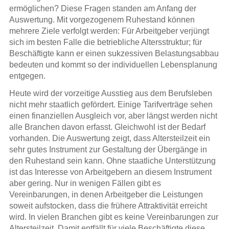
ermöglichen? Diese Fragen standen am Anfang der
Auswertung. Mit vorgezogenem Ruhestand können
mehrere Ziele verfolgt werden: Für Arbeitgeber verjüngt
sich im besten Falle die betriebliche Altersstruktur; für
Beschäftigte kann er einen sukzessiven Belastungsabbau
bedeuten und kommt so der individuellen Lebensplanung
entgegen.
Heute wird der vorzeitige Ausstieg aus dem Berufsleben
nicht mehr staatlich gefördert. Einige Tarifverträge sehen
einen finanziellen Ausgleich vor, aber längst werden nicht
alle Branchen davon erfasst. Gleichwohl ist der Bedarf
vorhanden. Die Auswertung zeigt, dass Altersteilzeit ein
sehr gutes Instrument zur Gestaltung der Übergänge in
den Ruhestand sein kann. Ohne staatliche Unterstützung
ist das Interesse von Arbeitgebern an diesem Instrument
aber gering. Nur in wenigen Fällen gibt es
Vereinbarungen, in denen Arbeitgeber die Leistungen
soweit aufstocken, dass die frühere Attraktivität erreicht
wird. In vielen Branchen gibt es keine Vereinbarungen zur
Altersteilzeit. Damit entfällt für viele Beschäftigte diese