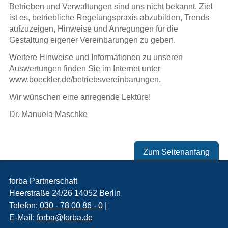
Betrieben und Verwaltungen sind uns nicht bekannt. Ziel
ist es, betriebliche Regelungspraxis abzubilden, Trends
aufzuzeigen, Hinweise und Anregungen für die
Gestaltung eigener Vereinbarungen zu geben.
Weitere Hinweise und Informationen zu unseren
Auswertungen finden Sie im Internet unter
www.boeckler.de/betriebsvereinbarungen.
Wir wünschen eine anregende Lektüre!
Dr. Manuela Maschke
Zum Seitenanfang
forba Partnerschaft
Heerstraße 24/26
14052
Berlin
Telefon:
030 - 78 00 86 - 0
|
E-Mail:
forba@forba.de