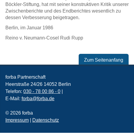
Böckler-Stiftung, hat mit seiner konstruktiven Kritik unserer
Zwischenberichte und des Endberichtes wesentlich zu
dessen Verbesserung beigetragen.
Berlin, im Januar 1986
Reino v. Neumann-Cosel Rudi Rupp
Zum Seitenanfang
forba Partnerschaft
Heerstraße 24/26
14052
Berlin
Telefon:
030 - 78 00 86 - 0
|
E-Mail:
forba@forba.de
© 2026 forba
Impressum
|
Datenschutz