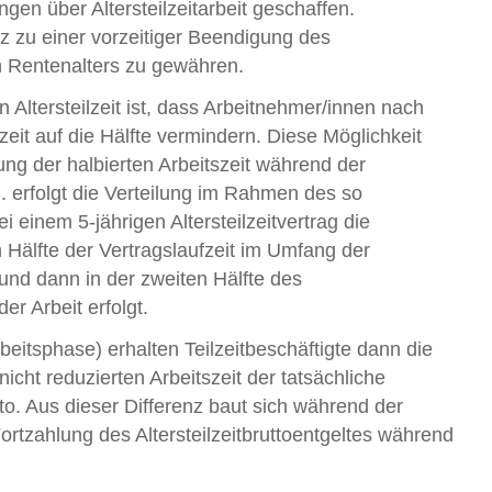
n über Altersteilzeitarbeit geschaffen.
iz zu einer vorzeitiger Beendigung des
n Rentenalters zu gewähren.
Altersteilzeit ist, dass Arbeitnehmer/innen nach
zeit auf die Hälfte vermindern. Diese Möglichkeit
ilung der halbierten Arbeitszeit während der
.R. erfolgt die Verteilung im Rahmen des so
 einem 5-jährigen Altersteilzeitvertrag die
n Hälfte der Vertragslaufzeit im Umfang der
 und dann in der zweiten Hälfte des
er Arbeit erfolgt.
beitsphase) erhalten Teilzeitbeschäftigte dann die
nicht reduzierten Arbeitszeit der tatsächliche
tto. Aus dieser Differenz baut sich während der
rtzahlung des Altersteilzeitbruttoentgeltes während