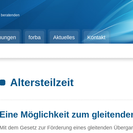
d beratenden
chungen
forba
Aktuelles
Kontakt
Altersteilzeit
Eine Möglichkeit zum gleitend
Mit dem Gesetz zur Förderung eines gleitenden Überga