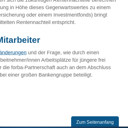
en sich die zukünftigen Rentennachteile berechnen
hlung in Höhe dieses Gegenwartswertes zu einem
Versicherung oder einem Investmentfonds) bringt
telten Rentennachteil entspricht.
itarbeiter
sänderungen
und der Frage, wie durch einen
eitnehmer/innen Arbeitsplätze für jüngere frei
r die forba-Partnerschaft auch an dem Abschluss
bei einer großen Bankengruppe beteiligt.
Zum Seitenanfang