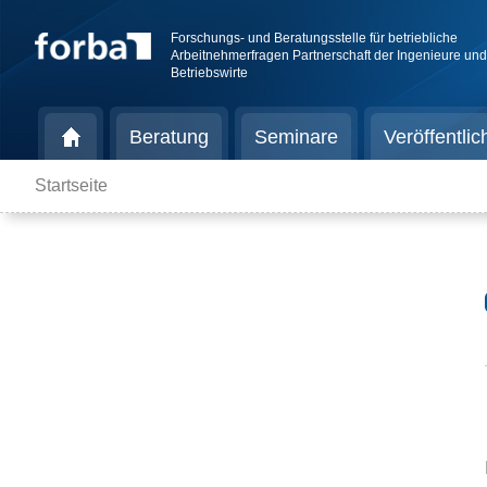
Forschungs- und Beratungsstelle für betriebliche
Arbeitnehmerfragen Partnerschaft der Ingenieure un
Betriebswirte
Beratung
Seminare
Veröffentli
Startseite