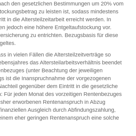
elt nach den gesetzlichen Bestimmungen um 20% vom
stockungsbetrag zu leisten ist, sodass mindestens
 in die Altersteilzeitarbeit erreicht werden. In
gen jedoch eine höhere Entgeltaufstockung vor.
ersicherung zu entrichten. Bezugsbasis für diese
geltes.
ss in vielen Fällen die Altersteilzeitverträge so
bensjahres das Altersteilarbeitsverhältnis beendet
enbezuges (unter Beachtung der jeweiligen
ings ist die Inanspruchnahme der vorgezogenen
Nachteil gegenüber dem Eintritt in die gesetzliche
: Für jeden Monat des vorzeitigen Rentenbezuges
bisher erworbenen Rentenanspruch in Abzug
n finanziellen Ausgleich durch Abfindungszahlung,
it einem eher geringen Rentenanspruch eine solche