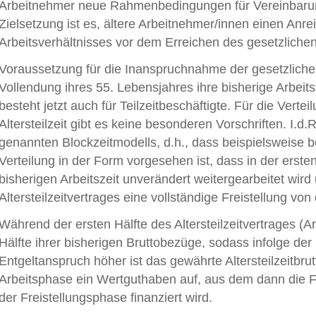
Arbeitnehmer neue Rahmenbedingungen für Vereinbarunge
Zielsetzung ist es, ältere Arbeitnehmer/innen einen Anre
Arbeitsverhältnisses vor dem Erreichen des gesetzliche
Voraussetzung für die Inanspruchnahme der gesetzlichen 
Vollendung ihres 55. Lebensjahres ihre bisherige Arbeits
besteht jetzt auch für Teilzeitbeschäftigte. Für die Verte
Altersteilzeit gibt es keine besonderen Vorschriften. I.d
genannten Blockzeitmodells, d.h., dass beispielsweise bei
Verteilung in der Form vorgesehen ist, dass in der erste
bisherigen Arbeitszeit unverändert weitergearbeitet wird
Altersteilzeitvertrages eine vollständige Freistellung von d
Während der ersten Hälfte des Altersteilzeitvertrages (Ar
Hälfte ihrer bisherigen Bruttobezüge, sodass infolge der 
Entgeltanspruch höher ist das gewährte Altersteilzeitbru
Arbeitsphase ein Wertguthaben auf, aus dem dann die Fo
der Freistellungsphase finanziert wird.