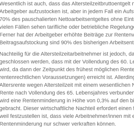
Wesentlich ist auch, dass das Altersteilzeitbruttoentg
Arbeitgeber aufzustocken ist, aber in jedem Fall ein Auf
70% des pauschalierten Nettoarbeitsentgeltes ohne Eintritt
vielen Fällen sehen tarifliche oder betriebliche Regelun
Ferner hat der Arbeitgeber erhöhte Beiträge zur Rentenv
Beitragsaufstockung sind 90% des bisherigen Arbeitsent
Nachteilig für die Altersteilzeitarbeitnehmer ist jedoch, da
geschlossen werden, dass mit der Vollendung des 60. Le
wird, da dann der Zeitpunkt des frühest möglichen Rent
rentenrechtlichen Voraussetzungen) erreicht ist. Allerd
Altersrente wegen Altersteilzeit mit einem wesentlichen 
Rente nach Vollendung des 65. Lebensjahres verbunden
wird eine Rentenminderung in Höhe von 0,3% auf den 
gebracht. Dieser wirtschaftliche Nachteil erfordert eine
weil festzustellen ist, dass viele Arbeitnehmer/innen m
Rentenminderung nur schwer verkraften können.