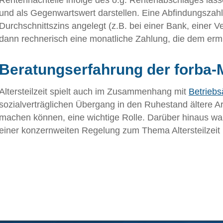
Rentennachteile infolge des o.g. Rentenabschlages lass
und als Gegenwartswert darstellen. Eine Abfindungsza
Durchschnittszins angelegt (z.B. bei einer Bank, einer 
dann rechnerisch eine monatliche Zahlung, die dem ermit
Beratungserfahrung der forba-M
Altersteilzeit spielt auch im Zusammenhang mit
Betrieb
sozialverträglichen Übergang in den Ruhestand ältere Arb
machen können, eine wichtige Rolle. Darüber hinaus wa
einer konzernweiten Regelung zum Thema Altersteilzeit 