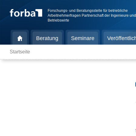
Forschungs- und Beratungsstelle für betriebliche
Arbeitnehmerfragen Partnerschaft der Ingenieure un
Betriebswirte
Beratung
Seminare
Veröffentli
Startseite