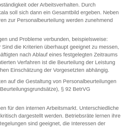
bständigkeit oder Arbeitsverhalten. Durch
ala soll sich dann ein Gesamtbild ergeben. Neben
ahren zur Personalbeurteilung werden zunehmend
gen und Probleme verbunden, beispielsweise:
 Sind die Kriterien überhaupt geeignet zu messen,
äftigten nach Ablauf eines festgelegten Zeitraums
ierten Verfahren ist die Beurteilung der Leistung
lichen Einschätzung der Vorgesetzten abhängig.
ten auf die Gestaltung von Personalbeurteilungen
Beurteilungsgrundsätze), § 92 BetrVG
n für den internen Arbeitsmarkt. Unterschiedliche
itisch dargestellt werden. Betriebsräte lernen ihre
gelungen sind geeignet, die Interessen der