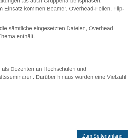
altungen als auch Gruppenarbeitsphasen.
m Einsatz kommen Beamer, Overhead-Folien, Flip-
die sämtliche eingesetzten Dateien, Overhead-
Thema enthält.
g als Dozenten an Hochschulen und
tsseminaren. Darüber hinaus wurden eine Vielzahl
Zum Seitenanfang