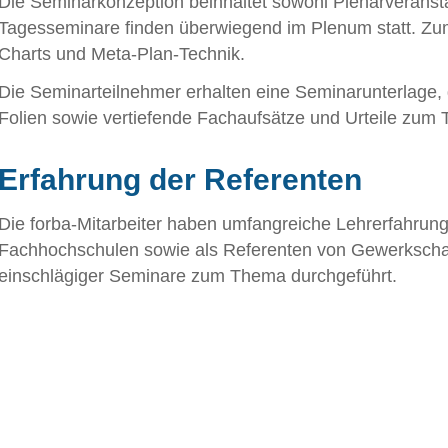
Die Seminarkonzeption beinhaltet sowohl Plenarveranst
Tagesseminare finden überwiegend im Plenum statt. Zu
Charts und Meta-Plan-Technik.
Die Seminarteilnehmer erhalten eine Seminarunterlage, 
Folien sowie vertiefende Fachaufsätze und Urteile zum 
Erfahrung der Referenten
Die forba-Mitarbeiter haben umfangreiche Lehrerfahrun
Fachhochschulen sowie als Referenten von Gewerkschaf
einschlägiger Seminare zum Thema durchgeführt.