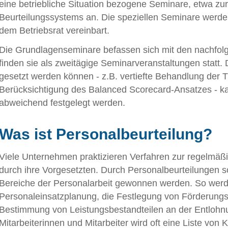
eine betriebliche Situation bezogene Seminare, etwa z
Beurteilungssystems an. Die speziellen Seminare werden h
dem Betriebsrat vereinbart.
Die Grundlagenseminare befassen sich mit den nachfol
finden sie als zweitägige Seminarveranstaltungen statt.
gesetzt werden können - z.B. vertiefte Behandlung der 
Berücksichtigung des Balanced Scorecard-Ansatzes - k
abweichend festgelegt werden.
Was ist Personalbeurteilung?
Viele Unternehmen praktizieren Verfahren zur regelmäßig
durch ihre Vorgesetzten. Durch Personalbeurteilungen s
Bereiche der Personalarbeit gewonnen werden. So werde
Personaleinsatzplanung, die Festlegung von Förderung
Bestimmung von Leistungsbestandteilen an der Entlohnun
Mitarbeiterinnen und Mitarbeiter wird oft eine Liste von 