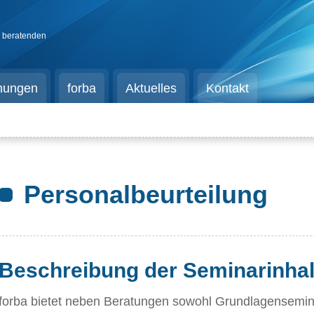
d beratenden
chungen
forba
Aktuelles
Kontakt
Personalbeurteilung
Beschreibung der Seminarinhal
forba bietet neben Beratungen sowohl Grundlagensemina