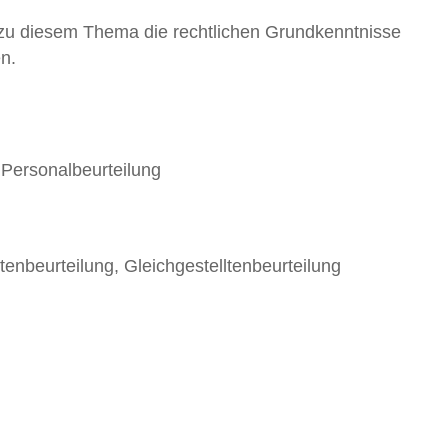
e zu diesem Thema die rechtlichen Grundkenntnisse
n.
Personalbeurteilung
tenbeurteilung, Gleichgestelltenbeurteilung