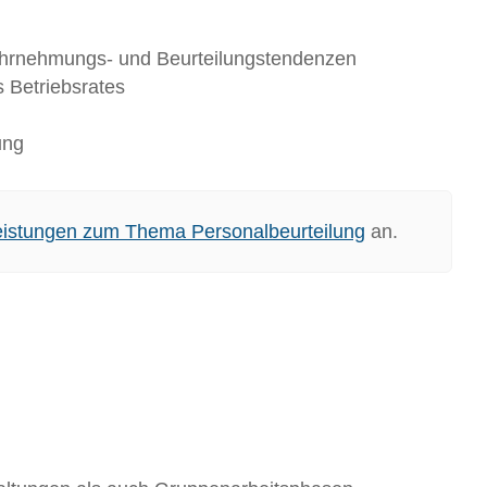
ahrnehmungs- und Beurteilungstendenzen
 Betriebsrates
ung
eistungen zum Thema Personalbeurteilung
an.