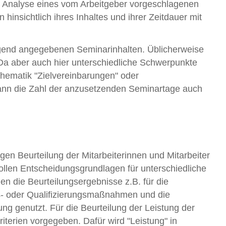
ur Analyse eines vom Arbeitgeber vorgeschlagenen
insichtlich ihres Inhaltes und ihrer Zeitdauer mit
gend angegebenen Seminarinhalten. Üblicherweise
 Da aber auch hier unterschiedliche Schwerpunkte
Thematik "Zielvereinbarungen" oder
ann die Zahl der anzusetzenden Seminartage auch
en Beurteilung der Mitarbeiterinnen und Mitarbeiter
ollen Entscheidungsgrundlagen für unterschiedliche
n die Beurteilungsergebnisse z.B. für die
s- oder Qualifizierungsmaßnahmen und die
g genutzt. Für die Beurteilung der Leistung der
Kriterien vorgegeben. Dafür wird "Leistung" in