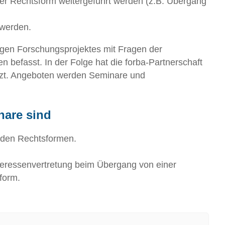
icher Rechtsform weitergeführt werden (z.B. Übergang
 werden.
igen Forschungsprojektes mit Fragen der
 befasst. In der Folge hat die forba-Partnerschaft
tützt. Angeboten werden Seminare und
are sind
nden Rechtsformen.
teressenvertretung beim Übergang von einer
sform.