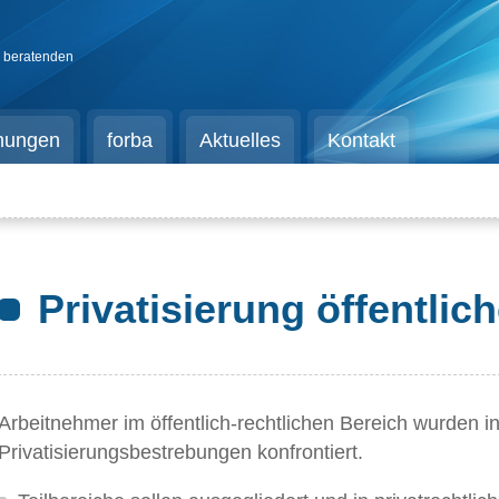
d beratenden
chungen
forba
Aktuelles
Kontakt
Privatisierung öffentlic
Arbeitnehmer im öffentlich-rechtlichen Bereich wurden 
Privatisierungsbestrebungen konfrontiert.