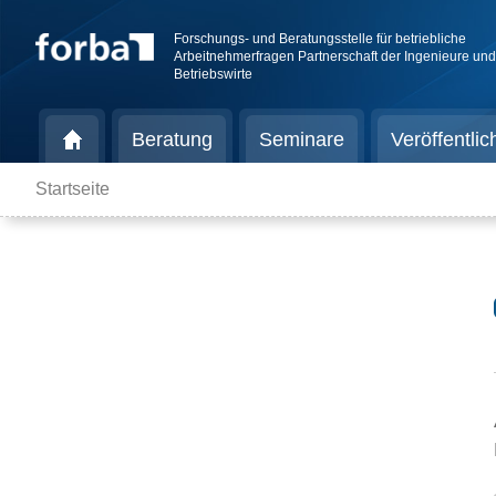
Forschungs- und Beratungsstelle für betriebliche
Arbeitnehmerfragen Partnerschaft der Ingenieure un
Betriebswirte
Beratung
Seminare
Veröffentli
Startseite