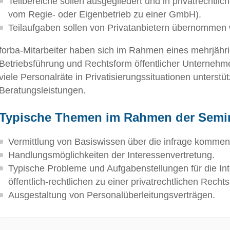
Teilbereiche sollen ausgegliedert und in privatrechtl
vom Regie- oder Eigenbetrieb zu einer GmbH).
Teilaufgaben sollen von Privatanbietern übernommen
forba-Mitarbeiter haben sich im Rahmen eines mehrjähr
Betriebsführung und Rechtsform öffentlicher Unternehmen
viele Personalräte in Privatisierungssituationen unters
Beratungsleistungen.
Typische Themen im Rahmen der Semin
Vermittlung von Basiswissen über die infrage komme
Handlungsmöglichkeiten der Interessenvertretung.
Typische Probleme und Aufgabenstellungen für die In
öffentlich-rechtlichen zu einer privatrechtlichen Recht
Ausgestaltung von Personalüberleitungsverträgen.